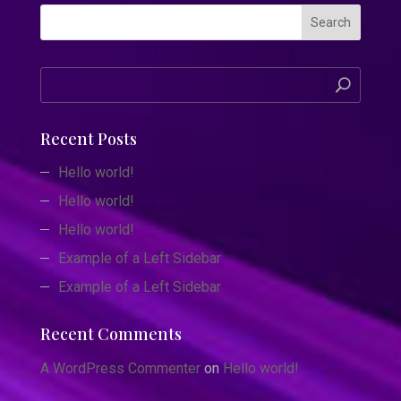
Search
Recent Posts
Hello world!
Hello world!
Hello world!
Example of a Left Sidebar
Example of a Left Sidebar
Recent Comments
A WordPress Commenter
on
Hello world!