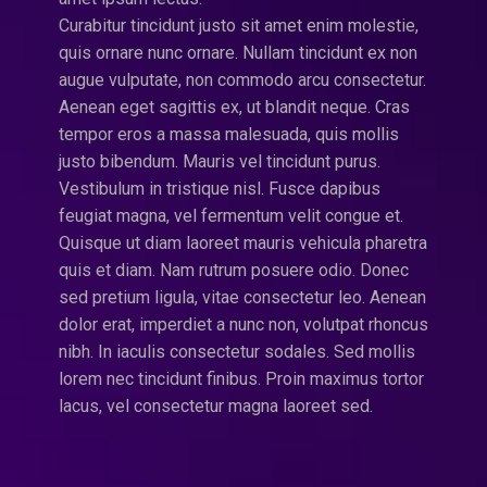
Curabitur tincidunt justo sit amet enim molestie,
quis ornare nunc ornare. Nullam tincidunt ex non
augue vulputate, non commodo arcu consectetur.
Aenean eget sagittis ex, ut blandit neque. Cras
tempor eros a massa malesuada, quis mollis
justo bibendum. Mauris vel tincidunt purus.
Vestibulum in tristique nisl. Fusce dapibus
feugiat magna, vel fermentum velit congue et.
Quisque ut diam laoreet mauris vehicula pharetra
quis et diam. Nam rutrum posuere odio. Donec
sed pretium ligula, vitae consectetur leo. Aenean
dolor erat, imperdiet a nunc non, volutpat rhoncus
nibh. In iaculis consectetur sodales. Sed mollis
lorem nec tincidunt finibus. Proin maximus tortor
lacus, vel consectetur magna laoreet sed.