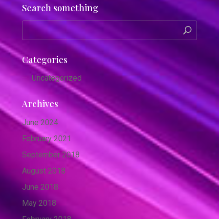
Search something
Categories
Uncategorized
Archives
June 2024
February 2021
September 2018
August 2018
June 2018
May 2018