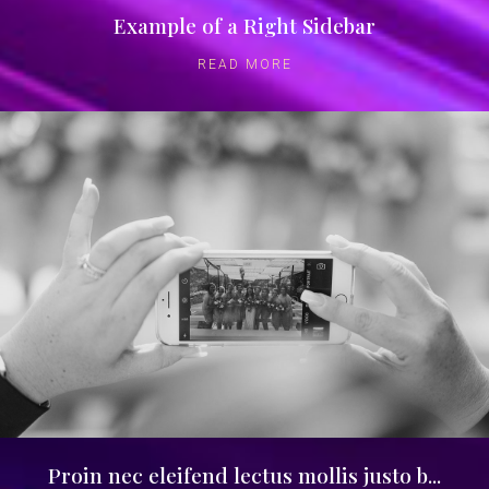
Example of a Right Sidebar
READ MORE
Proin nec eleifend lectus mollis justo b...